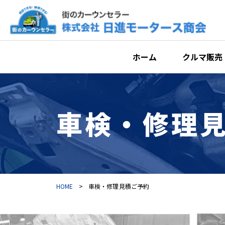
ホーム
クルマ販売
車検・修理
HOME
>
車検・修理見積ご予約