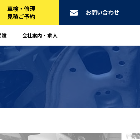
車検・修理
お問い合わせ
見積ご予約
保険
会社案内・求人