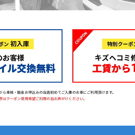
から車検・鈑金お申込みの当店初めてご入庫のお車にご利用頂けます。
際はクーポン使用希望ご利用の旨お声がけください。