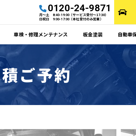
0120-24-9871
月～土
（サービス受付～17:30）
8:40-19:00
日祝日
（本社受付のみ営業）
9:00-17:00
車検・修理メンテナンス
板金塗装
自動車
見積ご予約