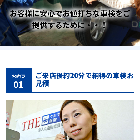
お客様に安心でお値打ちな車検をご
提供するために・・！
ご来店後約20分で納得の車検お
お約束
01
見積