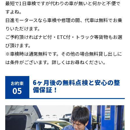
最短で1日車検ですが代わりの車が無いと何かと不便で
すよね。
日進モータースなら車検や修理の間、代車は無料でお乗
りいただけます。
ご予約頂ければナビ付・ETC付・トラック等貨物もお選
び頂けます。
※車検時は通常無料です。その他の場合無料貸し出しに
は条件がございます。詳しくはお尋ねください。
6ヶ月後の無料点検と安心の整
お約束
05
備保証！