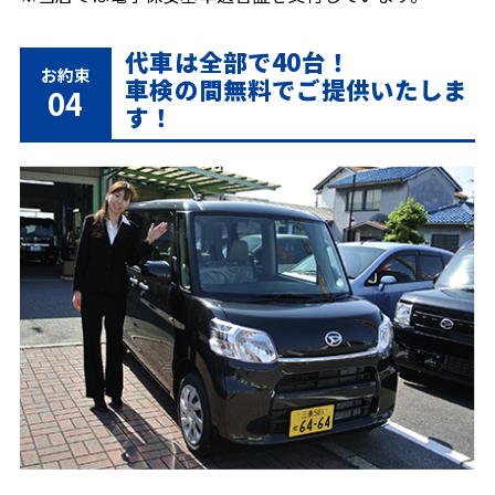
代車は全部で40台！
お約束
車検の間無料でご提供いたしま
04
す！