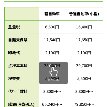
軽自動車
普通自動車(小型)
重量税
6,600円
16,400円
自賠責保険
17,540円
17,650円
印紙代
2,100円
2,100円
点検基本料
26,400円
29,700円
検査費
5,500円
5,500円
scrollable
代行手数料
8,800円〜
8,800円〜
総額(消費税込)
66,240円〜
79,850円〜