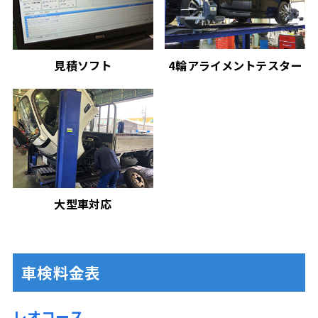
見積ソフト
4輪アライメントテスター
大型車対応
車検料金表
レオコース