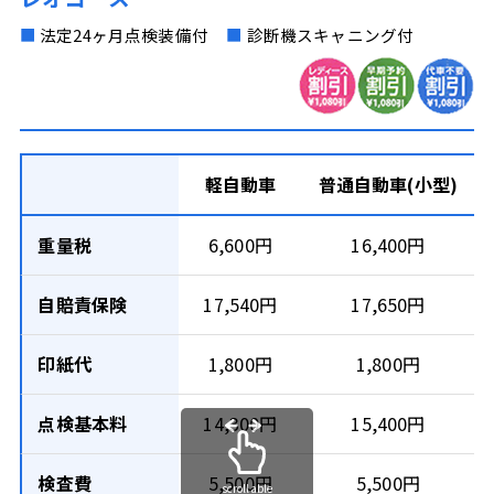
■
法定24ヶ月点検装備付
■
診断機スキャニング付
軽自動車
普通自動車(小型)
重量税
6,600円
16,400円
自賠責保険
17,540円
17,650円
印紙代
1,800円
1,800円
点検基本料
14,300円
15,400円
検査費
5,500円
5,500円
scrollable